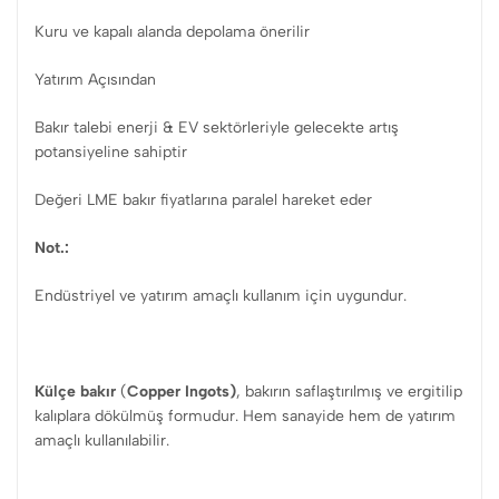
Kuru ve kapalı alanda depolama önerilir
Yatırım Açısından
Bakır talebi enerji & EV sektörleriyle gelecekte artış
potansiyeline sahiptir
Değeri LME bakır fiyatlarına paralel hareket eder
Not.:
Endüstriyel ve yatırım amaçlı kullanım için uygundur.
Külçe bakır
(
Copper Ingots)
, bakırın saflaştırılmış ve ergitilip
kalıplara dökülmüş formudur. Hem sanayide hem de yatırım
amaçlı kullanılabilir.