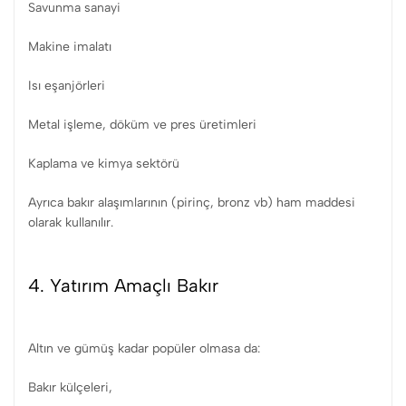
Savunma sanayi
Makine imalatı
Isı eşanjörleri
Metal işleme, döküm ve pres üretimleri
Kaplama ve kimya sektörü
Ayrıca bakır alaşımlarının (pirinç, bronz vb) ham maddesi
olarak kullanılır.
4. Yatırım Amaçlı Bakır
Altın ve gümüş kadar popüler olmasa da:
Bakır külçeleri,