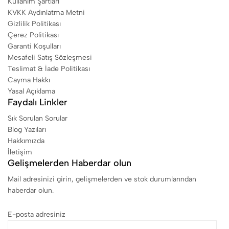
Kullanım Şartları
KVKK Aydınlatma Metni
Gizlilik Politikası
Çerez Politikası
Garanti Koşulları
Mesafeli Satış Sözleşmesi
Teslimat & İade Politikası
Cayma Hakkı
Yasal Açıklama
Faydalı Linkler
Sık Sorulan Sorular
Blog Yazıları
Hakkımızda
İletişim
Gelişmelerden Haberdar olun
Mail adresinizi girin, gelişmelerden ve stok durumlarından
haberdar olun.
E-posta adresiniz