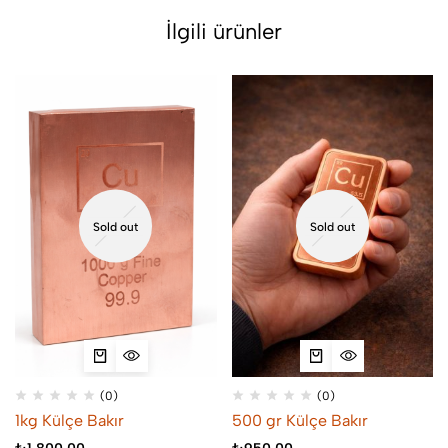
İlgili ürünler
Sold out
Sold out
(0)
(0)
1kg Külçe Bakır
500 gr Külçe Bakır