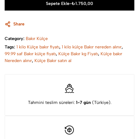
Sepete Ekle
-
₺
1.750,00
Share
Category:
Bakır Külçe
Tags:
1 kilo Külçe bakır fiyatı
,
1 kilo külçe Bakır nereden alınır
,
99.99 saf Bakır külçe fiyatı
,
Külçe Bakır kg Fiyatı
,
Külçe bakır
Nereden alınır
,
Külçe Bakır satın al
Tahmini teslim süreleri:
1-7 gün
(Türkiye).