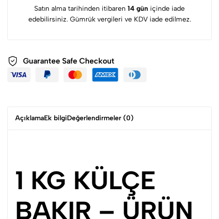
Satın alma tarihinden itibaren
14 gün
içinde iade
edebilirsiniz. Gümrük vergileri ve KDV iade edilmez.
Guarantee Safe Checkout
Açıklama
Ek bilgi
Değerlendirmeler (0)
1 KG KÜLÇE
BAKIR – ÜRÜN