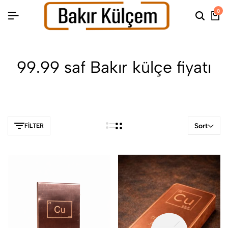
0
99.99 saf Bakır külçe fiyatı
Sort
FILTER