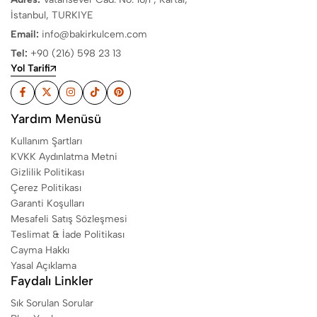
İstanbul, TURKIYE
Email:
info@bakirkulcem.com
Tel:
+90 (216) 598 23 13
Yol Tarifi
Yardım Menüsü
Kullanım Şartları
KVKK Aydınlatma Metni
Gizlilik Politikası
Çerez Politikası
Garanti Koşulları
Mesafeli Satış Sözleşmesi
Teslimat & İade Politikası
Cayma Hakkı
Yasal Açıklama
Faydalı Linkler
Sık Sorulan Sorular