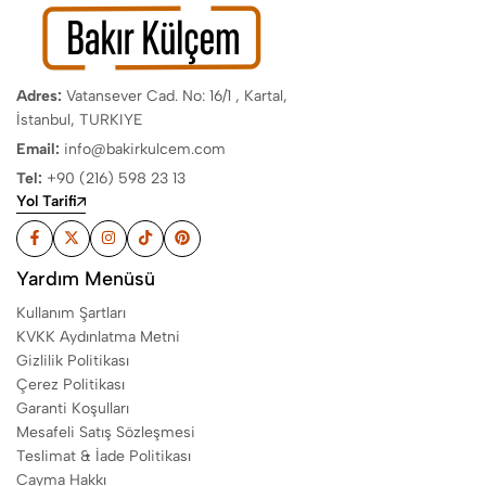
Adres:
Vatansever Cad. No: 16/1 , Kartal,
İstanbul, TURKIYE
Email:
info@bakirkulcem.com
Tel:
+90 (216) 598 23 13
Yol Tarifi
Yardım Menüsü
Kullanım Şartları
KVKK Aydınlatma Metni
Gizlilik Politikası
Çerez Politikası
Garanti Koşulları
Mesafeli Satış Sözleşmesi
Teslimat & İade Politikası
Cayma Hakkı