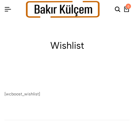
0
Wishlist
[wcboost_wishlist]