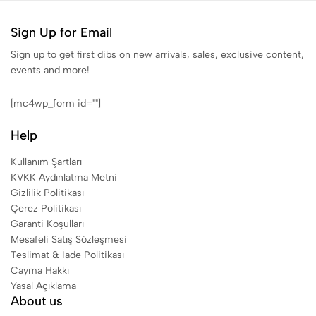
Sign Up for Email
Sign up to get first dibs on new arrivals, sales, exclusive content,
events and more!
[mc4wp_form id=""]
Help
Kullanım Şartları
KVKK Aydınlatma Metni
Gizlilik Politikası
Çerez Politikası
Garanti Koşulları
Mesafeli Satış Sözleşmesi
Teslimat & İade Politikası
Cayma Hakkı
Yasal Açıklama
About us