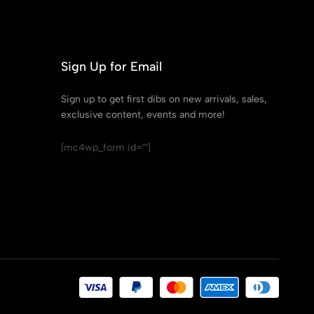
Sign Up for Email
Sign up to get first dibs on new arrivals, sales,
exclusive content, events and more!
[mc4wp_form id=""]